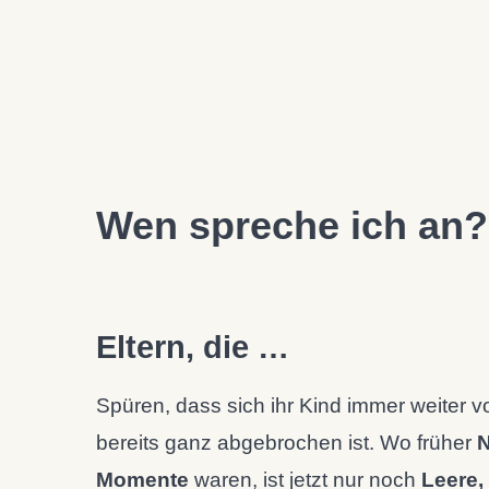
Wen spreche ich an?
Eltern, die …
Spüren, dass sich ihr Kind immer weiter v
bereits ganz abgebrochen ist. Wo früher
N
Momente
waren, ist jetzt nur noch
Leere,