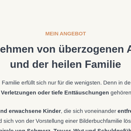
MEIN ANGEBOT
nehmen von überzogenen 
und der heilen Familie
ilie erfüllt sich nur für die wenigsten. Denn in der 
 Verletzungen oder tiefe Enttäuschungen
gehören 
und erwachsene Kinder
, die sich voneinander
entf
 sich von der Vorstellung einer Bilderbuchfamilie l
pirale von Schmerz, Trauer, Wut und Schuldgefü