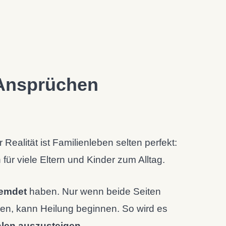
Ansprüchen
Realität ist Familienleben selten perfekt:
für viele Eltern und Kinder zum Alltag.
remdet
haben. Nur wenn beide Seiten
ösen, kann Heilung beginnen. So wird es
hlen auszusteigen
.