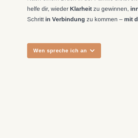
helfe dir, wieder
Klarheit
zu gewinnen,
in
Schritt
in Verbindung
zu kommen –
mit 
Wen spreche ich an