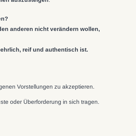
en?
den anderen nicht verändern wollen,
rlich, reif und authentisch ist.
genen Vorstellungen zu akzeptieren.
te oder Überforderung in sich tragen.