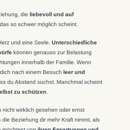
ziehung, die
liebevoll und auf
das so schwer möglich scheint.
 Herz und eine Seele.
Unterschiedliche
würfe
können genauso zur Belastung
htungen innerhalb der Familie. Wenn
u dich nach einem Besuch
leer und
 dass du Abstand suchst. Manchmal scheint
elbst zu schützen
.
n nicht wirklich gesehen oder ernst
ie Beziehung dir mehr Kraft nimmt, als
n
möchtest von
ihren Erwartungen und