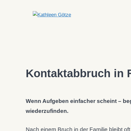
Zum
Inhalt
springen
Kontaktabbruch in 
Wenn Aufgeben einfacher scheint – beg
wiederzufinden.
Nach einem Bruch in der Familie bleibt of