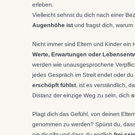
erleben.
Vielleicht sehnst du dich nach einer Be
Augenhöhe ist
und fragst dich, warum 
Nicht immer sind Eltern und Kinder ein
Werte, Erwartungen oder Lebensent
werden wie unausgesprochene Verpflic
jedes Gespräch im Streit endet oder d
erschöpft fühlst
, ist es verständlich,
Distanz der einzige Weg zu sein, dich
s
Plagt dich das Gefühl, von deinen Elter
genommen zu werden? Spürst du, dass d
sie dir gibt und dass du endlich
frei sei