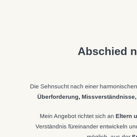
Abschied 
Die Sehnsucht nach einer harmonischen Fam
Überforderung, Missverständnisse,
Mein Angebot richtet sich an
Eltern 
Verständnis füreinander entwickeln und
möglich, aus der
S