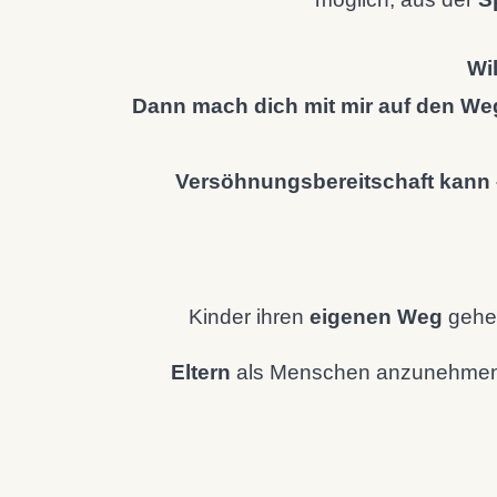
Wi
Dann mach dich mit mir auf den Weg
Versöhnungsbereitschaft kann – 
Kinder ihren
eigenen Weg
gehen
Eltern
als Menschen anzunehmen, di