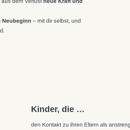
u aus dem Verlust
neue Kraft und
m
Neubeginn
– mit dir selbst, und
d.
Kinder, die …
den Kontakt zu ihren Eltern als anstre