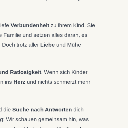
tiefe
Verbundenheit
zu ihrem Kind. Sie
 Familie und setzen alles daran, es
 Doch trotz aller
Liebe
und Mühe
und Ratlosigkeit
. Wenn sich Kinder
en ins
Herz
und nichts schmerzt mehr
d die
Suche nach Antworten
dich
Weg: Wir schauen gemeinsam hin, was