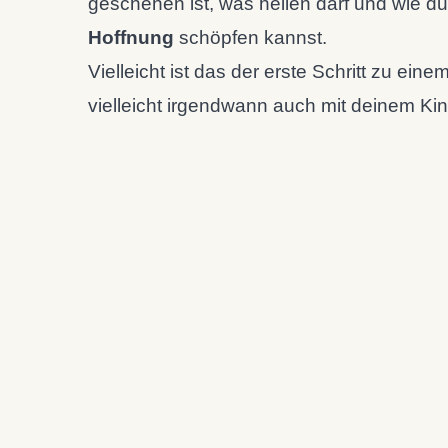
geschehen ist, was heilen darf und wie d
Hoffnung
schöpfen kannst.
Vielleicht ist das der erste Schritt zu eine
vielleicht irgendwann auch mit deinem Kin