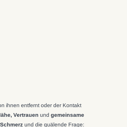
on ihnen entfernt oder der Kontakt
ähe, Vertrauen
und
gemeinsame
 Schmerz
und die quälende Frage: